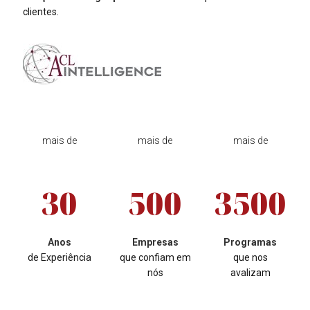
clientes.
mais de
mais de
mais de
30
500
3500
Anos
Empresas
Programas
de Experiência
que confiam em
que nos
nós
avalizam