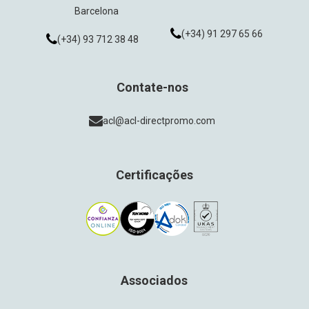
Barcelona
(+34) 91 297 65 66
(+34) 93 712 38 48
Contate-nos
acl@acl-directpromo.com
Certificações
Associados