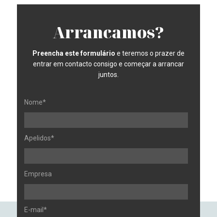
Arrancamos?
Preencha este formulário
e teremos o prazer de
entrar em contacto consigo e começar a arrancar
juntos.
Nome*
Apelidos*
Empresa
E-mail*