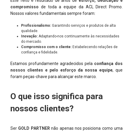
Este feito é resultado de anos de
esforço, dedicação e
compromisso
de toda a equipe da ACL Direct Promo.
Nossos valores fundamentais sempre foram:
Profissionalismo:
Garantindo serviços e produtos de alta
qualidade.
Inovação:
Adaptando-nos continuamente às necessidades
do mercado.
Compromisso com o cliente:
Estabelecendo relações de
confiança e fidelidade.
Estamos profundamente agradecidos pela
confiança dos
nossos clientes e pelo esforço da nossa equipe
, que
foram peças-chave para alcançar este marco.
O que isso significa para
nossos clientes?
Ser
GOLD PARTNER
não apenas nos posiciona como uma